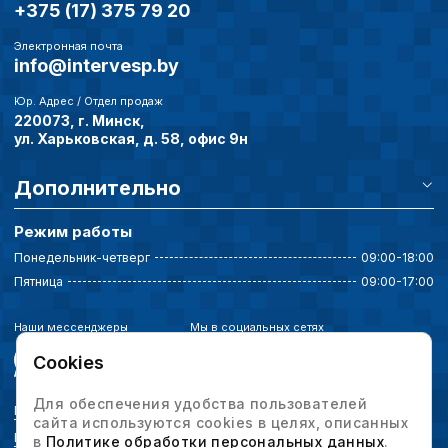
+375 (17) 375 79 20
Электронная почта
info@intervesp.by
Юр. Адрес / Отдел продаж
220073, г. Минск,
ул. Харьковская, д. 58, офис 9н
Дополнительно
Режим работы
Понедельник-четверг
09:00-18:00
Пятница
09:00-17:00
Наши мессенджеры
Мы в социальных сетях
Cookies
Для обеспечения удобства пользователей
Политика конфиденциальности
сайта используются cookies в целях, описанных
Выбор настроек cookie
в
Политике обработки персональных данных
.