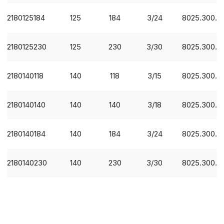
2180125184
125
184
3/24
8025.300.0
2180125230
125
230
3/30
8025.300.0
2180140118
140
118
3/15
8025.300.0
2180140140
140
140
3/18
8025.300.0
2180140184
140
184
3/24
8025.300.0
2180140230
140
230
3/30
8025.300.0
Политика в отнош
обработки сookies
Настройте параметры и