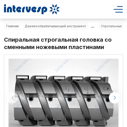
...
Главная
Деревообрабатывающий инструмент
Строгальные ф
Спиральная строгальная головка со
сменными ножевыми пластинами