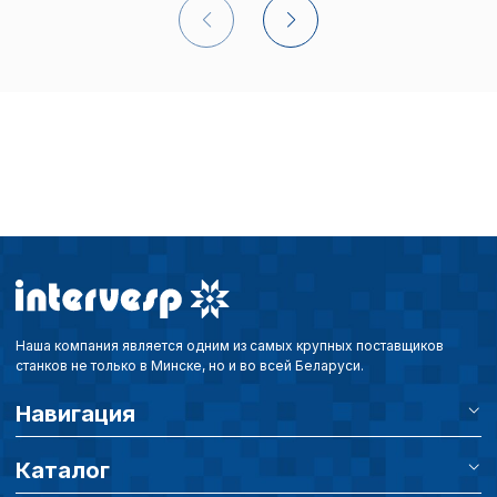
Наша компания является одним из самых крупных поставщиков
станков не только в Минске, но и во всей Беларуси.
Навигация
Каталог