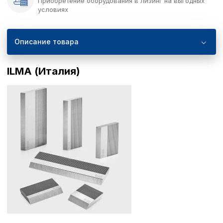
Приобретение оборудования в лизинг на выгодных
условиях
Описание товара
ILMA (Италия)