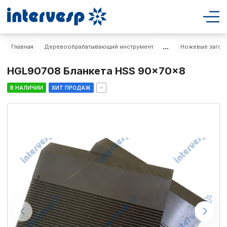
...
Главная
Деревообрабатывающий инструмент
Ножевые загото
HGL90708 Бланкета HSS 90x70x8
В НАЛИЧИИ
ХИТ ПРОДАЖ