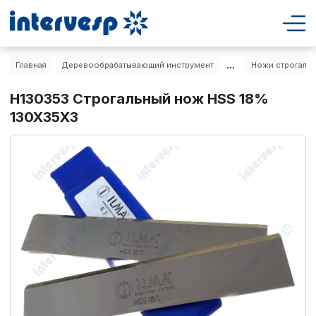
...
Главная
Деревообрабатывающий инструмент
Ножи строгальн
H130353 Строгальный нож HSS 18%
130X35X3