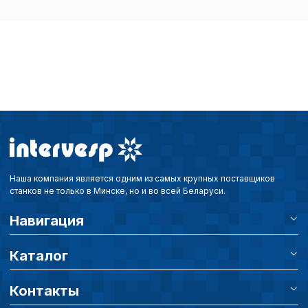
определять предпоч
пользователей сайта,
наиболее и наименее
страницы и принимат
совершенствованию 
исходя из предпочте
пользователей.
Сохранить выбор
Наша компания является одним из самых крупных поставщиков
станков не только в Минске, но и во всей Беларуси.
Навигация
Каталог
Контакты