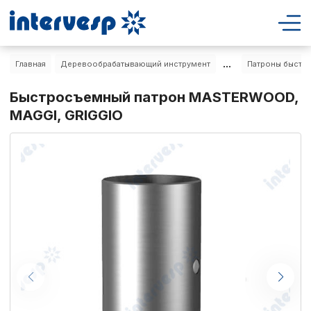
...
Главная
Деревообрабатывающий инструмент
Патроны быстро
Быстросъемный патрон MASTERWOOD,
MAGGI, GRIGGIO