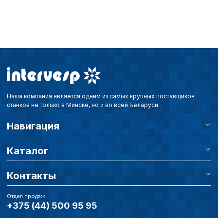
пользователей сайта,
наиболее и наименее
страницы и принимат
совершенствованию 
исходя из предпочте
пользователей.
Сохранить выбор
Наша компания является одним из самых крупных поставщиков
станков не только в Минске, но и во всей Беларуси.
Навигация
Каталог
Контакты
Отдел продаж
+375 (44) 500 95 95