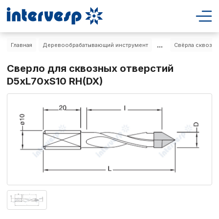
...
Главная
Деревообрабатывающий инструмент
Свёрла сквозны
Сверло для сквозных отверстий
D5xL70xS10 RH(DX)