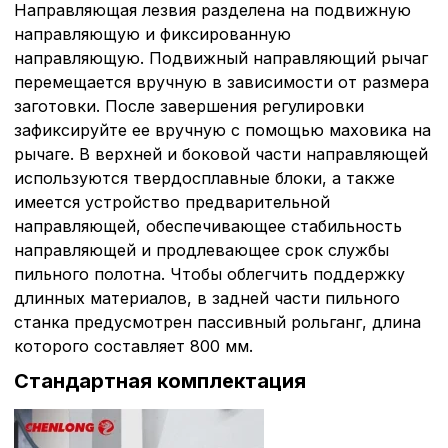
Направляющая лезвия разделена на подвижную
направляющую и фиксированную
направляющую. Подвижный направляющий рычаг
перемещается вручную в зависимости от размера
заготовки. После завершения регулировки
зафиксируйте ее вручную с помощью маховика на
рычаге. В верхней и боковой части направляющей
используются твердосплавные блоки, а также
имеется устройство предварительной
направляющей, обеспечивающее стабильность
направляющей и продлевающее срок службы
пильного полотна. Чтобы облегчить поддержку
Политика в отнош
длинных материалов, в задней части пильного
станка предусмотрен пассивный рольганг, длина
обработки сookies
которого составляет 800 мм.
Стандартная комплектация
Настройте параметры и
файлов cookie
Вы можете настроить ис
каждого типа файлов co