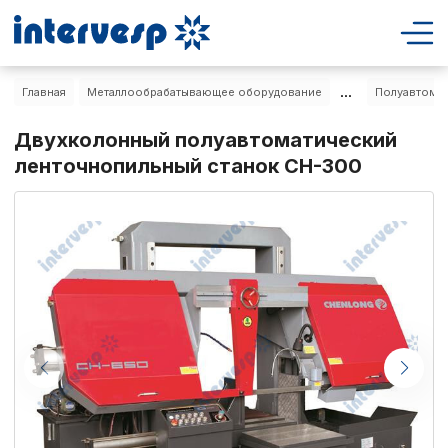
...
Главная
Металлообрабатывающее оборудование
Полуавтомат
Двухколонный полуавтоматический
ленточнопильный станок CH-300