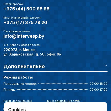
Отдел продаж
+375 (44) 500 95 95
Многоканальный телефон
+375 (17) 375 79 20
Электронная почта
info@intervesp.by
Юр. Адрес / Отдел продаж
220073, г. Минск,
ул. Харьковская, д. 58, офис 9н
Дополнительно
Режим работы
Понедельник-четверг
09:00-18:00
Пятница
09:00-17:00
Наши мессенджеры
Мы в социальных сетях
Cookies