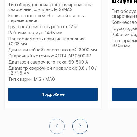
шкафов 
Тип оборудования: роботизированный
сварочный комплекс MIG/MAG
Тип оборуд
Количество осей: 6 + линейная ось
сварочный 
перемещения
Количество
Грузоподъёмность робота: 12 кг
Грузоподъё
Рабочий радиус: 1498 мм
Рабочий ра
Повторяемость позиционирования:
Повторяемо
±0.03 мм
±0.05 мм
Длина линейной направляющей: 3000 мм
Сварочный источник: AOTAI NBC500RP
Диапазон сварочного тока: 60–500 А
Диаметр сварочной проволоки: 0.8 / 1.0 /
1.2 / 1.6 мм
Тип сварки: MIG / MAG
Подробнее