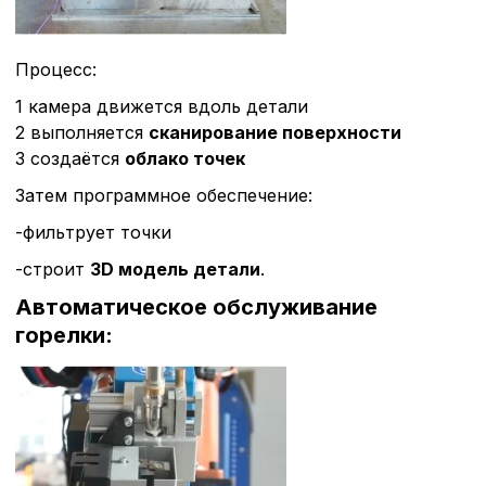
Процесс:
1 камера движется вдоль детали
2 выполняется
сканирование поверхности
3 создаётся
облако точек
Затем программное обеспечение:
-фильтрует точки
-строит
3D модель детали
.
Автоматическое обслуживание
горелки: