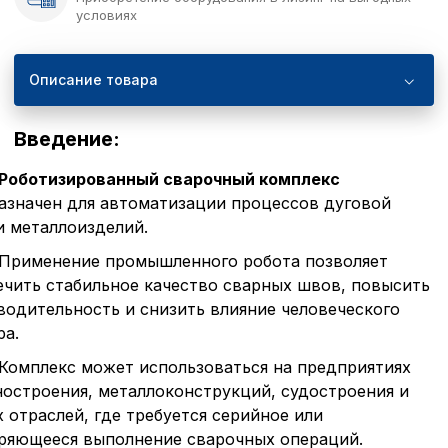
условиях
Описание товара
Введение:
Роботизированный сварочный комплекс
азначен для автоматизации процессов дуговой
и металлоизделий.
Применение промышленного робота позволяет
ечить стабильное качество сварных швов, повысить
водительность и снизить влияние человеческого
ра.
Комплекс может использоваться на предприятиях
остроения, металлоконструкций, судостроения и
х отраслей, где требуется серийное или
ряющееся выполнение сварочных операций.