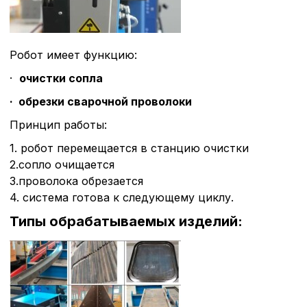
Робот имеет функцию:
·
очистки сопла
·
обрезки сварочной проволоки
Принцип работы:
1. робот перемещается в станцию очистки
2.сопло очищается
3.проволока обрезается
4. система готова к следующему циклу.
Типы обрабатываемых изделий: