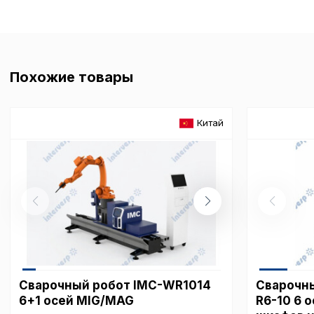
Похожие товары
Китай
Сварочный робот IMC-WR1014
Сварочны
6+1 осей MIG/MAG
R6-10 6 