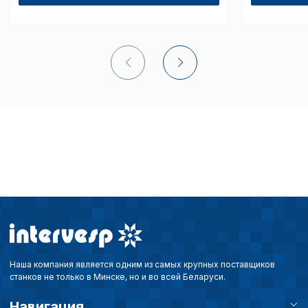
Внимание:
Отключени
cookie файлов не поз
определять предпоч
пользователей сайта,
наиболее и наименее
страницы и принимат
совершенствованию 
исходя из предпочте
пользователей.
Сохранить выбор
Наша компания является одним из самых крупных поставщиков
станков не только в Минске, но и во всей Беларуси.
Навигация