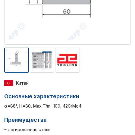
Китай
Основные характеристики
α=88°, H=80, Max T/m=100, 42CrMo4:
Преимущества
легированная сталь