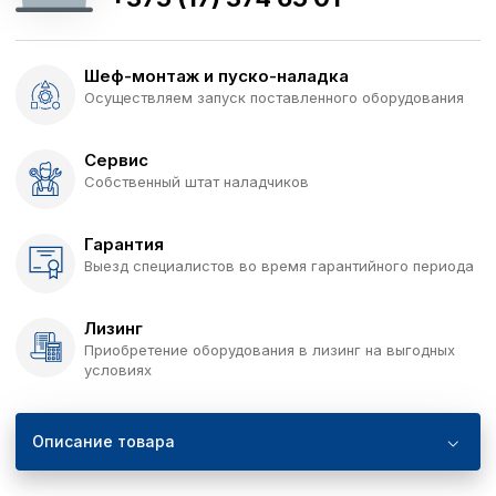
Шеф-монтаж и пуско-наладка
Осуществляем запуск поставленного оборудования
Сервис
Собственный штат наладчиков
Гарантия
Выезд специалистов во время гарантийного периода
Лизинг
Приобретение оборудования в лизинг на выгодных
условиях
Описание товара