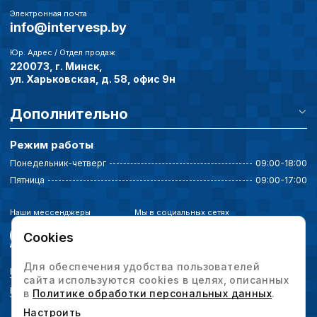
Электронная почта
info@intervesp.by
Юр. Адрес / Отдел продаж
220073, г. Минск,
ул. Харьковская, д. 58, офис 9н
Дополнительно
Режим работы
Понедельник-четверг
09:00-18:00
Пятница
09:00-17:00
Наши мессенджеры
Мы в социальных сетях
Cookies
Для обеспечения удобства пользователей
Политика конфиденциальности
сайта используются cookies в целях, описанных
Выбор настроек cookie
в
Политике обработки персональных данных
.
Настроить