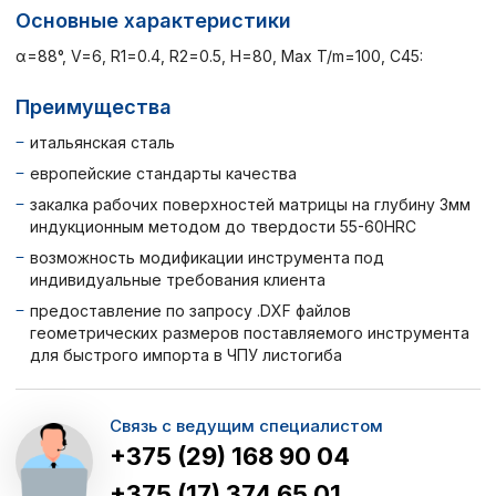
Основные характеристики
α=88°, V=6, R1=0.4, R2=0.5, H=80, Max T/m=100, C45:
Преимущества
итальянская сталь
европейские стандарты качества
закалка рабочих поверхностей матрицы на глубину 3мм
индукционным методом до твердости 55-60HRC
возможность модификации инструмента под
индивидуальные требования клиента
предоставление по запросу .DXF файлов
геометрических размеров поставляемого инструмента
для быстрого импорта в ЧПУ листогиба
Связь с ведущим специалистом
+375 (29) 168 90 04
+375 (17) 374 65 01