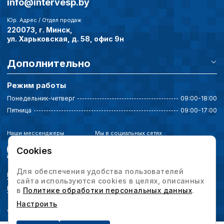
info@intervesp.by
Юр. Адрес / Отдел продаж
220073, г. Минск,
ул. Харьковская, д. 58, офис 9н
Дополнительно
Режим работы
Понедельник-четверг
09:00-18:00
Пятница
09:00-17:00
Наши мессенджеры
Мы в социальных сетях
Cookies
Для обеспечения удобства пользователей
Политика конфиденциальности
сайта используются cookies в целях, описанных
Выбор настроек cookie
в
Политике обработки персональных данных
.
Настроить
© 2026 Интервесп — производственное оборудование. Все права защищены.