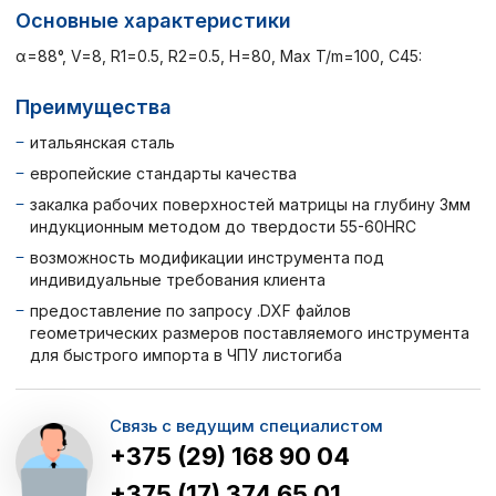
Основные характеристики
α=88°, V=8, R1=0.5, R2=0.5, H=80, Max T/m=100, C45:
Преимущества
итальянская сталь
европейские стандарты качества
закалка рабочих поверхностей матрицы на глубину 3мм
индукционным методом до твердости 55-60HRC
возможность модификации инструмента под
индивидуальные требования клиента
предоставление по запросу .DXF файлов
геометрических размеров поставляемого инструмента
для быстрого импорта в ЧПУ листогиба
Связь с ведущим специалистом
+375 (29) 168 90 04
+375 (17) 374 65 01