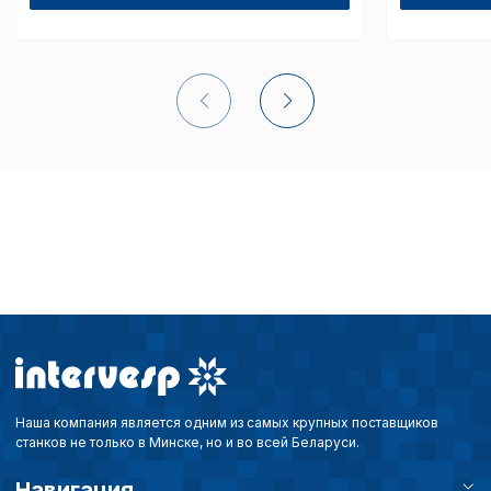
Внимание:
Отключени
cookie файлов не поз
определять предпоч
пользователей сайта,
наиболее и наименее
страницы и принимат
совершенствованию 
исходя из предпочте
пользователей.
Сохранить выбор
Наша компания является одним из самых крупных поставщиков
станков не только в Минске, но и во всей Беларуси.
Навигация