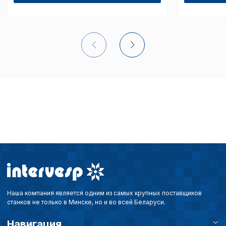
Внимание:
Отключени
cookie файлов не поз
определять предпоч
пользователей сайта,
наиболее и наименее
страницы и принимат
совершенствованию 
исходя из предпочте
пользователей.
Сохранить выбор
Наша компания является одним из самых крупных поставщиков
станков не только в Минске, но и во всей Беларуси.
Навигация