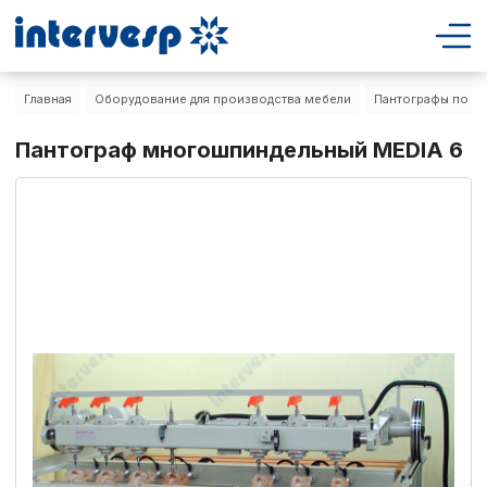
Главная
Оборудование для производства мебели
Пантографы по де
Пантограф многошпиндельный MEDIA 6