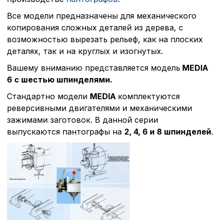
Все модели предназначены для механического
копирования сложных деталей из дерева, с
возможностью вырезать рельеф, как на плоских
деталях, так и на круглых и изогнутых.
Вашему вниманию представляется модель
MEDIA
6 с шестью шпинделями.
Стандартно модели
MEDIA
комплектуются
реверсивными двигателями и механическими
зажимами заготовок. В данной серии
выпускаются пантографы на
2, 4, 6 и 8 шпинделей
.
Политика в отнош
обработки сookies
Настройте параметры и