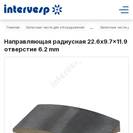
...
Главная
Запасные части для оборудования
Запасные части дл
Направляющая радиусная 22.6x9.7x11.9
отверстие 6.2 mm