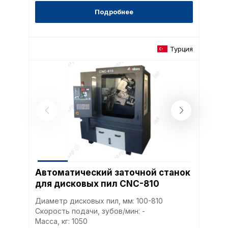
пользователей сайта,
Подробнее
наиболее и наименее
страницы и принимат
совершенствованию 
исходя из предпочте
Турция
пользователей.
Сохранить выбор
Автоматический заточной станок
для дисковых пил CNC-810
Диаметр дисковых пил, мм: 100-810
Скорость подачи, зубов/мин: -
Масса, кг: 1050