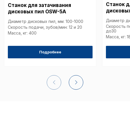
Станок д
Станок для затачивания
дисковы
дисковых пил OSW-5A
Диаметр ди
Диаметр дисковых пил, мм: 100-1000
Скорость п
Скорость подачи, зубов/мин: 12 и 20
до30
Масса, кг: 400
Масса, кг: 1
Подробнее