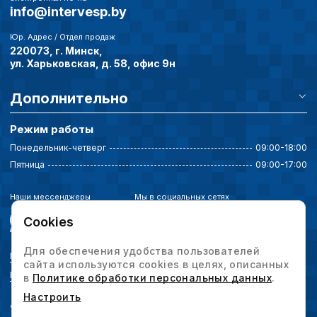
info@intervesp.by
Юр. Адрес / Отдел продаж
220073, г. Минск,
ул. Харьковская, д. 58, офис 9н
Дополнительно
Режим работы
Понедельник-четверг
09:00-18:00
Пятница
09:00-17:00
Наши мессенджеры
Мы в социальных сетях
Cookies
Для обеспечения удобства пользователей
Политика конфиденциальности
сайта используются cookies в целях, описанных
Выбор настроек cookie
в
Политике обработки персональных данных
.
Настроить
© 2026 Интервесп — производственное оборудование. Все права защищены.