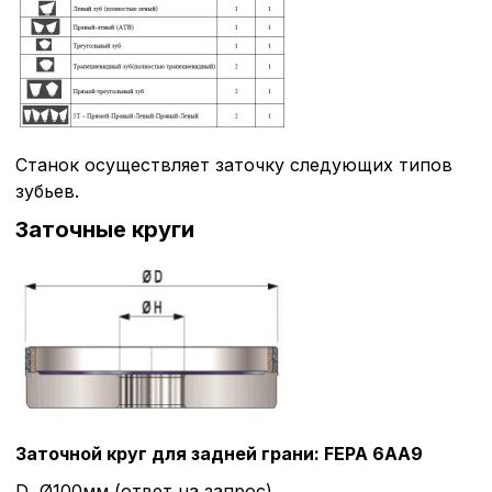
Станок осуществляет заточку следующих типов
зубьев.
Заточные круги
Заточной круг для задней грани: FEPA 6AA9
D Ø100мм (ответ на запрос)