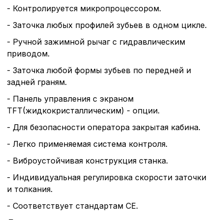
- Контролируется микропроцессором.
- Заточка любых профилей зубьев в одном цикле.
- Ручной зажимной рычаг с гидравлическим
приводом.
- Заточка любой формы зубьев по передней и
задней граням.
- Панель управления с экраном
TFT(жидкокристаллическим) - опции.
- Для безопасности оператора закрытая кабина.
- Легко применяемая система контроля.
- Виброустойчивая конструкция станка.
Политика в отнош
- Индивидуальная регулировка скорости заточки
обработки сookies
и толкания.
Настройте параметры и
- Соответствует стандартам CE.
файлов cookie