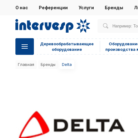
О нас
Референции
Услуги
Бренды
Л
Деревообрабатывающее
Оборудовани
оборудование
производства 
Главная
Бренды
Delta