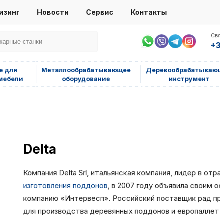
изинг
Новости
Сервис
Контакты
Свя
+3
е для
Металлообрабатывающее
Деревообрабатываю
мебели
оборудование
инструмент
Delta
Компания Delta Srl, итальянская компания, лидер в о
изготовления поддонов
, в 2007 году объявила своим
компанию «Интервесп». Российский поставщик рад пр
для производства деревянных поддонов и европаллет 