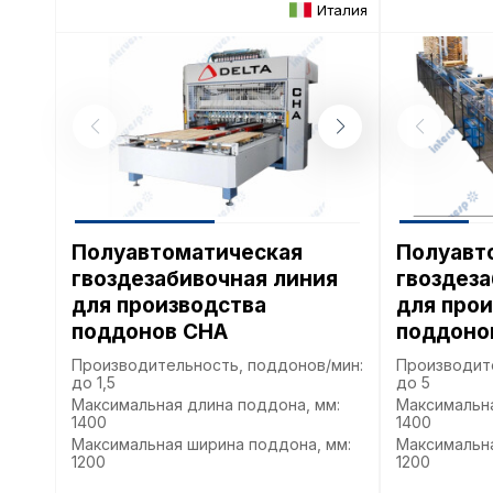
Италия
Полуавтоматическая
Полуавт
гвоздезабивочная линия
гвоздеза
для производства
для про
поддонов CHA
поддоно
Производительность, поддонов/мин:
Производит
до 1,5
до 5
Максимальная длина поддона, мм:
Максимальна
1400
1400
Максимальная ширина поддона, мм:
Максимальна
1200
1200