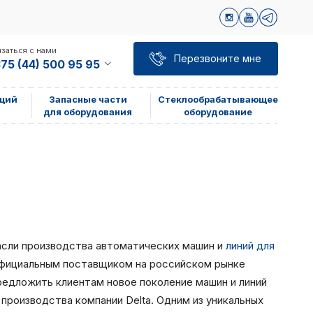
заться с нами
Перезвоните мне
75 (44) 500 95 95
щий
Запасные части
Стеклообрабатывающее
для оборудования
оборудование
трасли производства автоматических машин и
линий для
 официальным поставщиком на российском рынке
едложить клиентам новое поколение машин и линий
производства компании Delta. Одним из уникальных