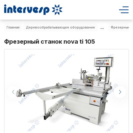
...
Главная
Деревообрабатывающее оборудование
Фрезерные с
Фрезерный станок nova ti 105