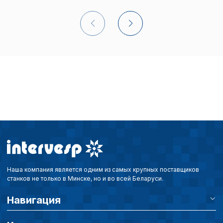
Сохранить выбор
Наша компания является одним из самых крупных поставщиков
станков не только в Минске, но и во всей Беларуси.
Навигация