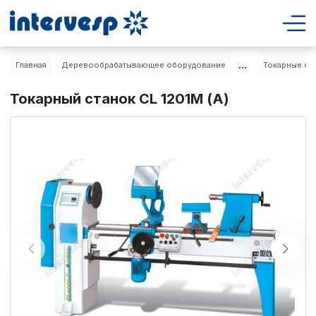
...
Главная
Деревообрабатывающее оборудование
Токарные ст
Токарный станок CL 1201М (А)