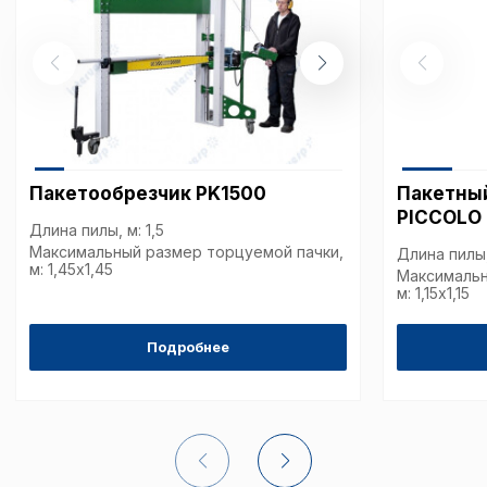
Пакетообрезчик PK1500
Пакетны
PICCOLO
Длина пилы, м: 1,5
Максимальный размер торцуемой пачки,
Длина пилы,
м: 1,45х1,45
Максимальн
м: 1,15х1,15
Подробнее