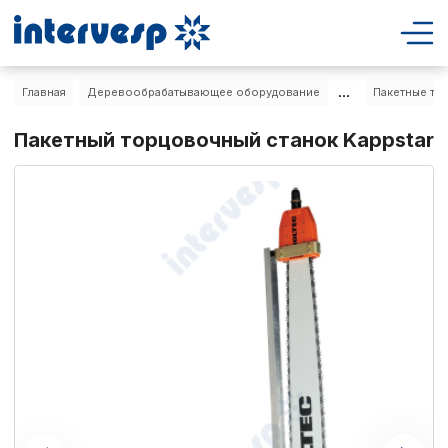
...
Главная
Деревообрабатывающее оборудование
Пакетные то
Пакетный торцовочный станок Kappstar