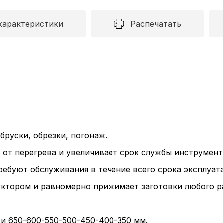
характеристики
Распечатать
бруски, обрезки, погонаж.
т перегрева и увеличивает срок службы инструмент
ебуют обслуживания в течение всего срока эксплуат
тором и равномерно прижимает заготовки любого ра
и 650-600-550-500-450-400-350 мм.