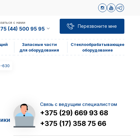
заться с нами
Перезвоните мне
75 (44) 500 95 95
щий
Запасные части
Стеклообрабатывающее
для оборудования
оборудование
Р-630
Связь с ведущим специалистом
+375 (29) 669 93 68
тики
+375 (17) 358 75 66