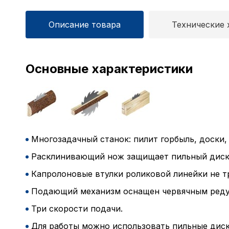
Описание товара
Технические 
Основные характеристики
Многозадачный станок: пилит горбыль, доски, 
Расклинивающий нож защищает пильный диск о
Капролоновые втулки роликовой линейки не тр
Подающий механизм оснащен червячным редук
Три скорости подачи.
Для работы можно использовать пильные диск