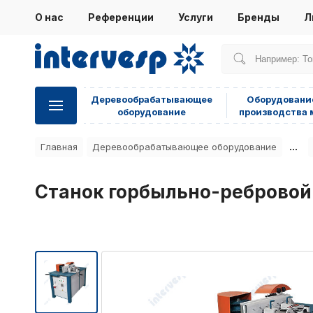
О нас
Референции
Услуги
Бренды
Л
Деревообрабатывающее
Оборудовани
оборудование
производства 
...
Главная
Деревообрабатывающее оборудование
Станок горбыльно-ребровой