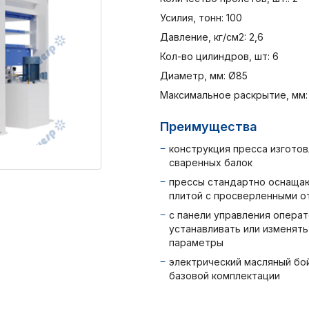
Усилия, тонн: 100
Давление, кг/см2: 2,6
Кол-во цилиндров, шт: 6
Диаметр, мм: Ø85
Максимальное раскрытие, мм:
Преимущества
конструкция пресса изготов
сваренных балок
прессы стандартно оснаща
плитой с просверленными о
с панели управления опера
устанавливать или изменят
параметры
электрический масляный бо
базовой комплектации