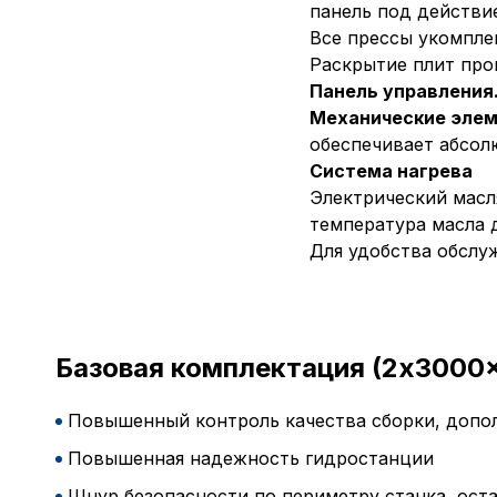
панель под действи
Все прессы укомпле
Раскрытие плит про
Панель управления
Механические элем
обеспечивает абсол
Система нагрева
Электрический масл
температура масла д
Для удобства обслу
Базовая комплектация (2x3000
Повышенный контроль качества сборки, допол
Повышенная надежность гидростанции
Шнур безопасности по периметру станка, ост