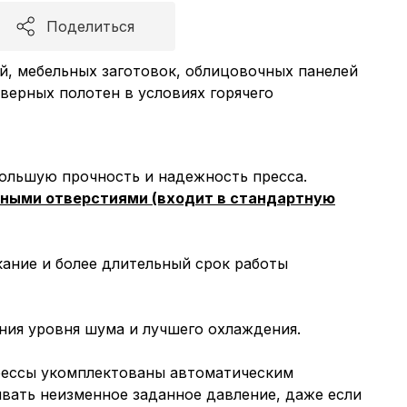
Поделиться
й, мебельных заготовок, облицовочных панелей
дверных полотен в условиях горячего
большую прочность и надежность пресса.
нными отверстиями (входит в стандартную
ание и более длительный срок работы
ния уровня шума и лучшего охлаждения.
прессы укомплектованы автоматическим
вать неизменное заданное давление, даже если