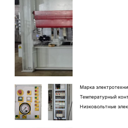
Марка электротехни
Температурный конт
Низковольтные элек