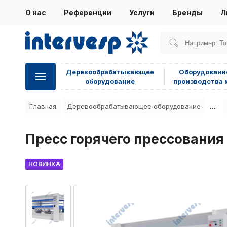
О нас
Референции
Услуги
Бренды
Л
Деревообрабатывающее
Оборудовани
оборудование
производства 
...
Главная
Деревообрабатывающее оборудование
Пресс горячего прессования
НОВИНКА