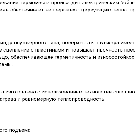
гревание термомасла происходит электрическим бойле
акже обеспечивает непрерывную циркуляцию тепла, п
индр плунжерного типа, поверхность плунжера имеет
е сцепление с пластинами и повышает прочность прес
ьцо, обеспечивающее герметичность и износостойкост
темы.
а изготовлена ​​с использованием технологии сплошно
агрева и равномерную теплопроводность.
ого подъема