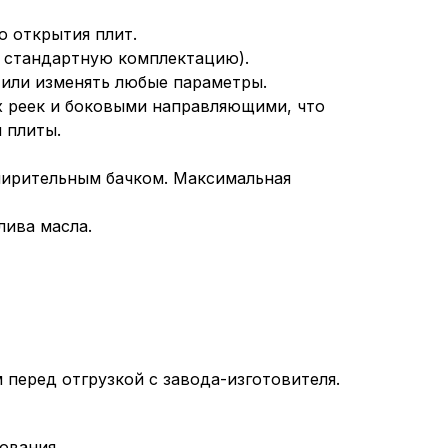
о открытия плит.
в стандартную комплектацию).
 или изменять любые параметры.
х реек и боковыми направляющими, что
 плиты.
ширительным бачком. Максимальная
лива масла.
перед отгрузкой с завода-изготовителя.
сования