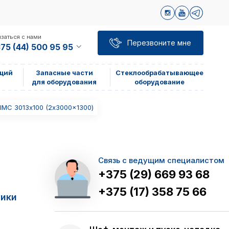
заться с нами
Перезвоните мне
75 (44) 500 95 95
щий
Запасные части
Стеклообрабатывающее
для оборудования
оборудование
IMC 3013х100 (2x3000x1300)
Связь с ведущим специалистом
+375 (29) 669 93 68
+375 (17) 358 75 66
тики