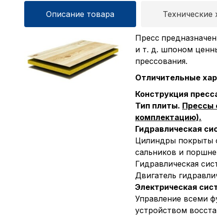
Описание товара
Технические 
Пресс
предназначен
и т. д. шпоном ценн
прессования.
Отличительные хар
Конструкция пресс
Тип плиты.
Прессы 
комплектацию).
Гидравлическая си
Цилиндры покрыты с
сальников и поршне
Гидравлическая сис
Двигатель гидравли
Электрическая сис
Управление всеми ф
устройством восста