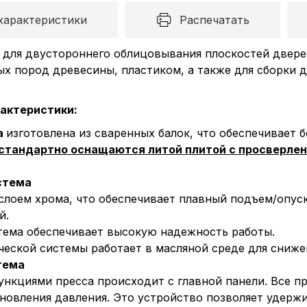
характеристики
Распечатать
 для двустороннего облицовывания плоскостей двере
ых пород древесины, пластиком, а также для сборки 
актеристики:
а
изготовлена из сваренных балок, что обеспечивает 
стандартно оснащаются литой плитой с просверле
стема
лоем хрома, что обеспечивает плавный подъем/опуск
й.
тема обеспечивает высокую надежность работы.
ческой системы работает в масляной среде для сниже
тема
ункциями пресса происходит с главной панели. Все 
новления давления. Это устройство позволяет удержи