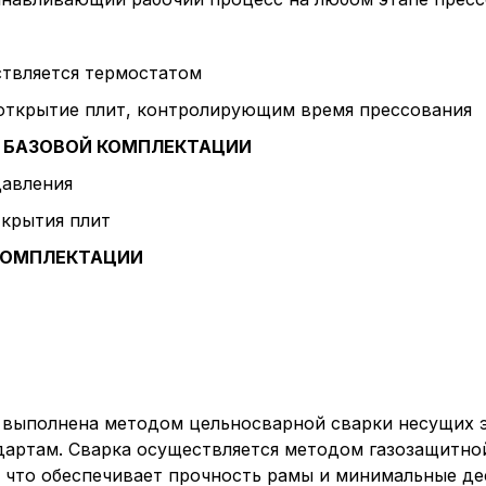
ствляется термостатом
открытие плит, контролирующим время прессования
 БАЗОВОЙ КОМПЛЕКТАЦИИ
давления
ткрытия плит
КОМПЛЕКТАЦИИ
 выполнена методом цельносварной сварки несущих э
артам. Сварка осуществляется методом газозащитной
, что обеспечивает прочность рамы и минимальные д