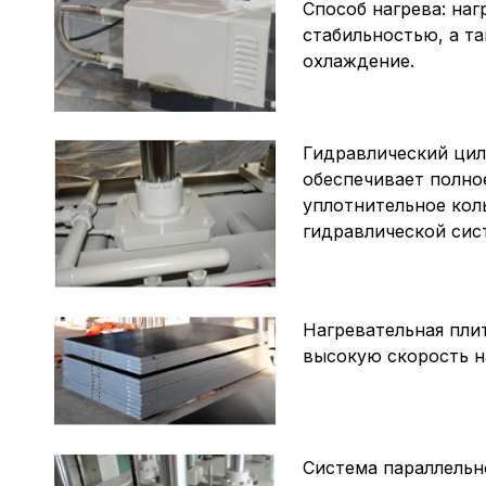
Способ нагрева: на
стабильностью, а т
охлаждение.
Гидравлический цил
обеспечивает полно
уплотнительное кол
гидравлической сис
Нагревательная плит
высокую скорость н
Система параллельн