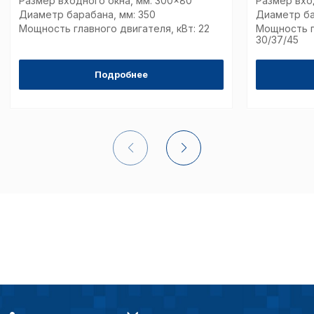
Размер входного окна, мм: 300x80
Размер вхо
Диаметр барабана, мм: 350
Диаметр ба
Мощность главного двигателя, кВт: 22
Мощность г
30/37/45
Подробнее