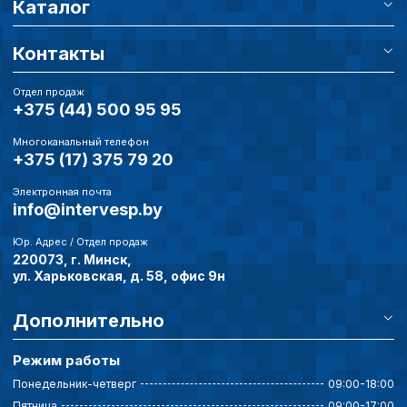
Каталог
Сохранить выбор
Контакты
Отдел продаж
+375 (44) 500 95 95
Многоканальный телефон
+375 (17) 375 79 20
Электронная почта
info@intervesp.by
Юр. Адрес / Отдел продаж
220073, г. Минск,
ул. Харьковская, д. 58, офис 9н
Дополнительно
Режим работы
Понедельник-четверг
09:00-18:00
Пятница
09:00-17:00