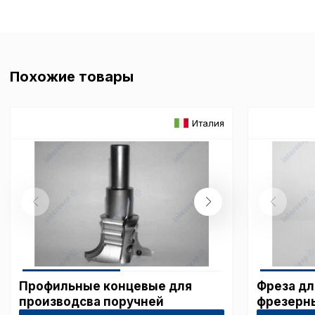
Похожие товары
Италия
Профильные концевые для
Фреза дл
производсва поручней
фрезерны