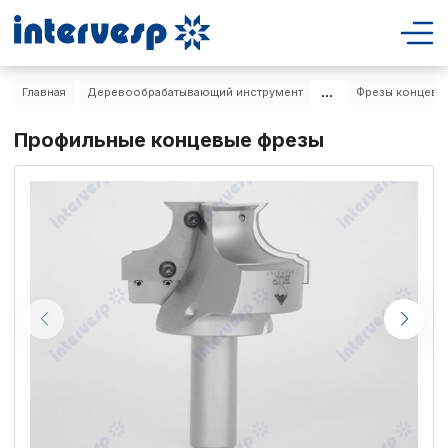
...
Главная
Деревообрабатывающий инструмент
Фрезы концевы
Профильные концевые фрезы