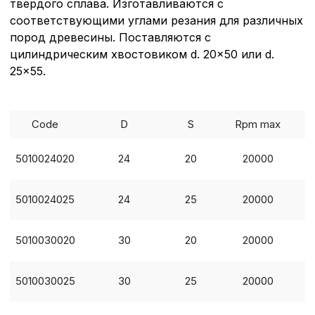
твердого сплава. Изготавливаются с
соответствующими углами резания для различных
пород древесины. Поставляются с
цилиндрическим хвостовиком d. 20x50 или d.
25x55.
Code
D
S
Rpm max
5010024020
24
20
20000
5010024025
24
25
20000
5010030020
30
20
20000
5010030025
30
25
20000