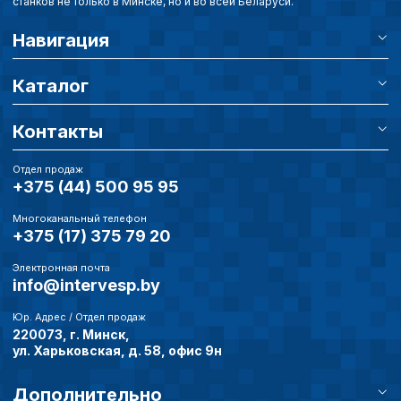
станков не только в Минске, но и во всей Беларуси.
Навигация
Сохранить выбор
Каталог
Контакты
Отдел продаж
+375 (44) 500 95 95
Многоканальный телефон
+375 (17) 375 79 20
Электронная почта
info@intervesp.by
Юр. Адрес / Отдел продаж
220073, г. Минск,
ул. Харьковская, д. 58, офис 9н
Дополнительно