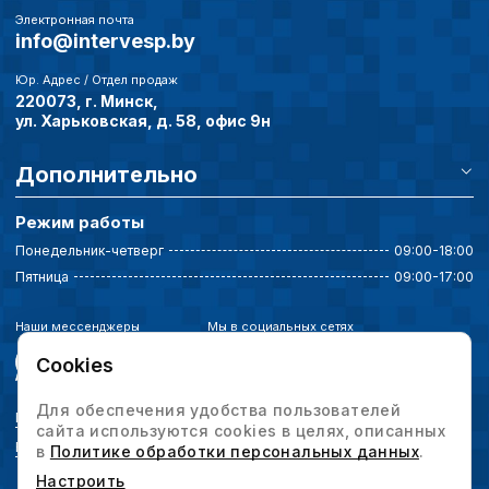
Электронная почта
info@intervesp.by
Юр. Адрес / Отдел продаж
220073, г. Минск,
ул. Харьковская, д. 58, офис 9н
Дополнительно
Режим работы
Понедельник-четверг
09:00-18:00
Пятница
09:00-17:00
Наши мессенджеры
Мы в социальных сетях
Cookies
Для обеспечения удобства пользователей
Политика конфиденциальности
сайта используются cookies в целях, описанных
Выбор настроек cookie
в
Политике обработки персональных данных
.
Настроить