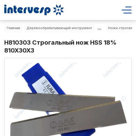
...
Главная
Деревообрабатывающий инструмент
Ножи строгальн
H810303 Строгальный нож HSS 18%
810X30X3