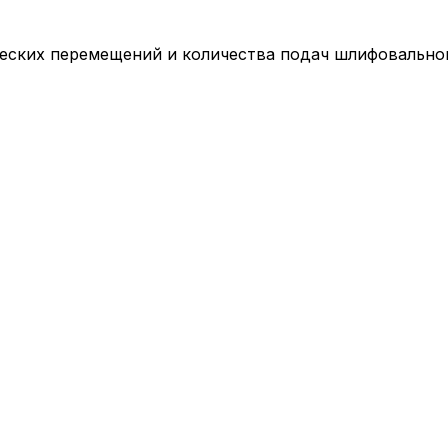
еских перемещений и количества подач шлифовальног