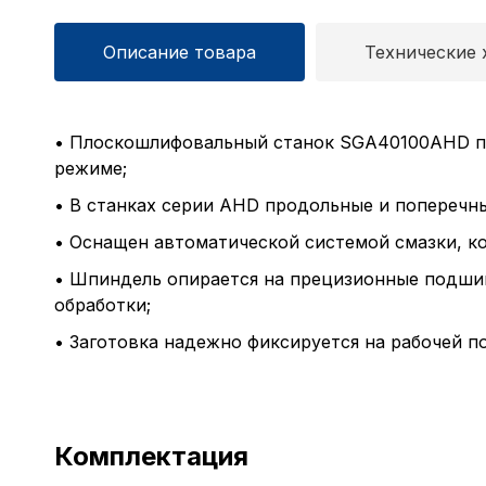
Описание товара
Технические 
• Плоскошлифовальный станок SGA40100AHD пр
режиме;
• В станках серии AHD продольные и поперечн
• Оснащен автоматической системой смазки, к
• Шпиндель опирается на прецизионные подшип
обработки;
• Заготовка надежно фиксируется на рабочей п
Комплектация