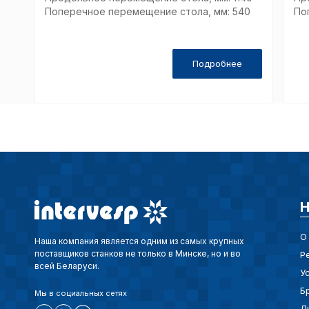
Поперечное перемещение стола, мм: 540
По
Подробнее
Н
О
Наша компания является одним из самых крупных
поставщиков станков не только в Минске, но и во
Р
всей Беларуси.
У
Б
Мы в социальных сетях
Л