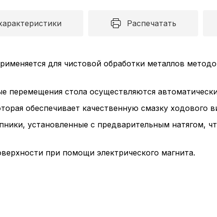
характеристики
Распечатать
именяется для чистовой обработки металлов методо
ые перемещения стола осуществляются автоматически
оторая обеспечивает качественную смазку ходового в
ники, установленные с предварительным натягом, чт
оверхности при помощи электрического магнита.