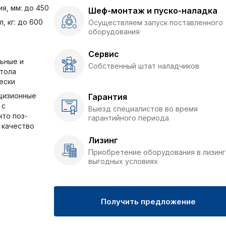
я, мм: до 450
Шеф-монтаж и пуско-наладка
, кг: до 600
Осуществляем запуск поставленного
оборудования
Сервис
ьные и
Собственный штат наладчиков
тола
ески
цизионные
Гарантия
 с
Выезд специалистов во время
то поз-
гарантийного периода
 качество
Лизинг
Приобретение оборудования в лизинг
выгодных условиях
Получить предложение