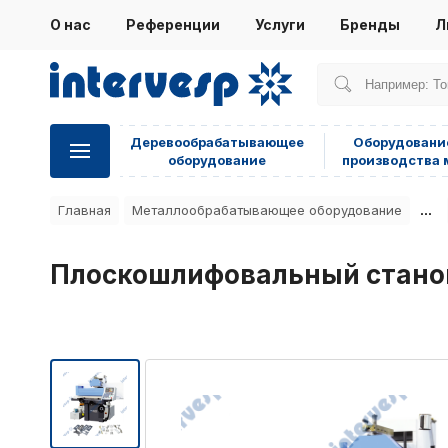
О нас
Референции
Услуги
Бренды
Л
Деревообрабатывающее
Оборудовани
оборудование
производства 
...
Главная
Металлообрабатывающее оборудование
Плоскошлифовальный стан