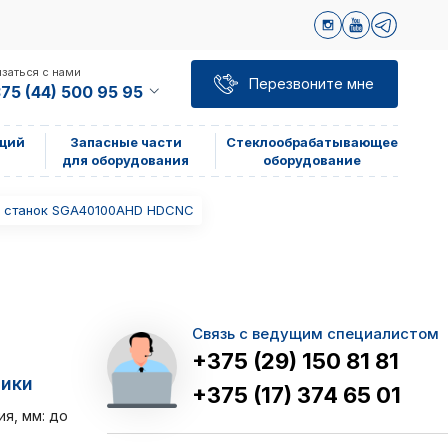
заться с нами
Перезвоните мне
75 (44) 500 95 95
щий
Запасные части
Стеклообрабатывающее
для оборудования
оборудование
 станок SGA40100AHD HDCNC
Связь с ведущим специалистом
+375 (29) 150 81 81
тики
+375 (17) 374 65 01
я, мм: до