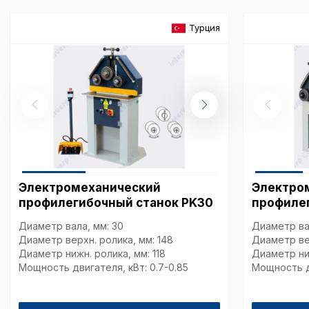
Турция
Сохранить выбор
Электромеханический
Электро
профилегибочный станок PK30
профиле
Диаметр вала, мм: 30
Диаметр ва
Диаметр верхн. ролика, мм: 148
Диаметр вер
Диаметр нижн. ролика, мм: 118
Диаметр ниж
Мощность двигателя, кВт: 0.7-0.85
Мощность дв