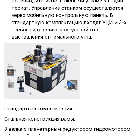
производить изгиб с любыми углами за один
прокат. Управление станком осуществляется
через мобильную контрольную панель. В
стандартную комплектацию входят УЦИ и 3-х
осевое гидравлическое устройство
выставления оптимального угла.
Стандартная комплектация:
Стальная конструкция рамы.
3 валка с планетарным редуктором гидромотором