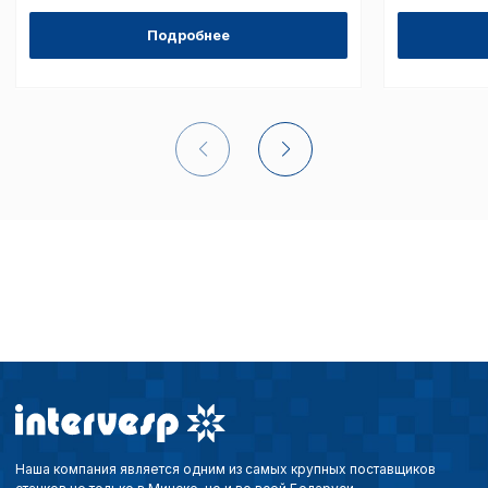
Подробнее
Внимание:
Отключени
cookie файлов не поз
определять предпоч
пользователей сайта,
наиболее и наименее
страницы и принимат
совершенствованию 
исходя из предпочте
пользователей.
Сохранить выбор
Наша компания является одним из самых крупных поставщиков