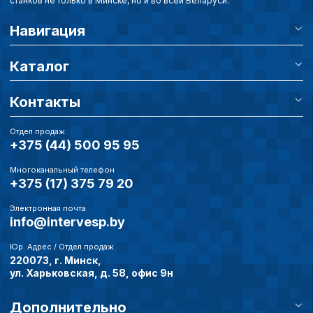
станков не только в Минске, но и во всей Беларуси.
Навигация
Каталог
Контакты
Отдел продаж
+375 (44) 500 95 95
Многоканальный телефон
+375 (17) 375 79 20
Электронная почта
info@intervesp.by
Юр. Адрес / Отдел продаж
220073, г. Минск,
ул. Харьковская, д. 58, офис 9н
Дополнительно