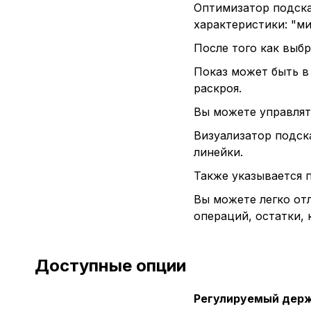
Оптимизатор подска
характеристики: "ми
После того как выб
Показ может быть в
раскроя.
Вы можете управлять
Визуализатор подск
линейки.
Также указывается 
Вы можете легко от
операций, остатки,
Доступные опции
Регулируемый держ