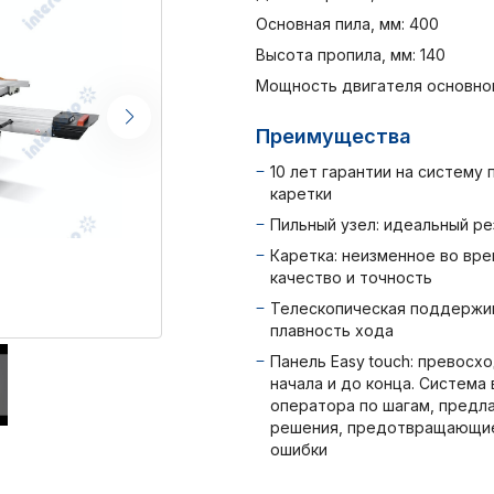
Основная пила, мм: 400
Высота пропила, мм: 140
Мощность двигателя основной 
Преимущества
10 лет гарантии на систему 
каретки
Пильный узел: идеальный ре
Каретка: неизменное во вр
качество и точность
Телескопическая поддержи
плавность хода
Панель Easy touch: превосх
начала и до конца. Система
оператора по шагам, предл
решения, предотвращающи
ошибки