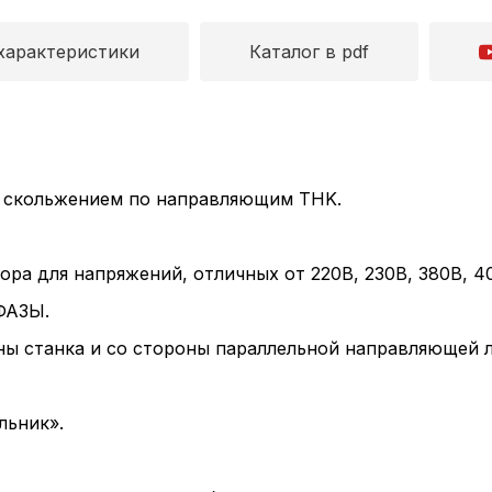
характеристики
Каталог в pdf
 скольжением по направляющим THK.
ра для напряжений, отличных от 220В, 230В, 380В, 4
ФАЗЫ.
ны станка и со стороны параллельной направляющей 
льник».