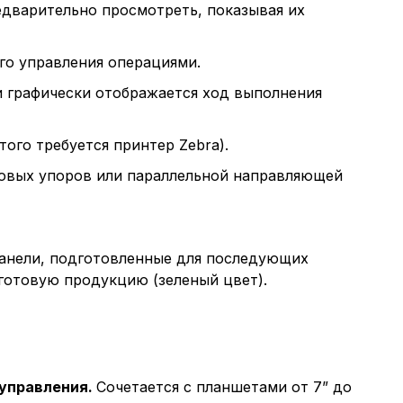
дварительно просмотреть, показывая их
го управления операциями.
и графически отображается ход выполнения
ого требуется принтер Zebra).
ковых упоров или параллельной направляющей
панели, подготовленные для последующих
 готовую продукцию (зеленый цвет).
 управления.
Сочетается с планшетами от 7” до