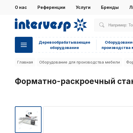
О нас
Референции
Услуги
Бренды
Л
Деревообрабатывающее
Оборудовани
оборудование
производства 
Главная
Оборудование для производства мебели
Фор
Форматно-раскроечный станок