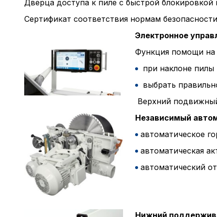
Дверца доступа к пиле с быстрой блокировкой
Сертификат соответствия нормам безопасности 
Электронное управл
Функция помощи на 
при наклоне пилы 
выбрать правильно
​Верхний подвижный
Независимый автома
автоматическое го
автоматическая ак
автоматический от
Нижний поддержива