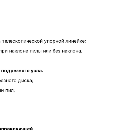
 телескопической упорной линейке;
ри наклоне пилы или без наклона.
подрезного узла.
езного диска;
и пил;
направляющей.