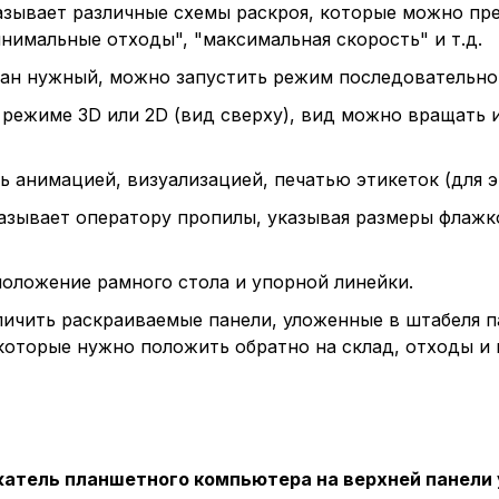
зывает различные схемы раскроя, которые можно пре
нимальные отходы", "максимальная скорость" и т.д.
ран нужный, можно запустить режим последовательно
 режиме 3D или 2D (вид сверху), вид можно вращать 
 анимацией, визуализацией, печатью этикеток (для эт
азывает оператору пропилы, указывая размеры флаж
положение рамного стола и упорной линейки.
личить раскраиваемые панели, уложенные в штабеля 
 которые нужно положить обратно на склад, отходы и
атель планшетного компьютера на верхней панели