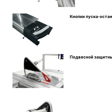
Кнопки пуска-остан
Подвесной защитны