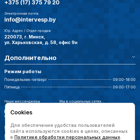
+375 (17) 375 79 20
Электронная почта
info@intervesp.by
Юр. Адрес / Отдел продаж
220073, г. Минск,
ул. Харьковская, д. 58, офис 9н
Дополнительно
Режим работы
Понедельник-четверг
09:00-18:00
Пятница
09:00-17:00
Наши мессенджеры
Мы в социальных сетях
Cookies
Для обеспечения удобства пользователей
Политика конфиденциальности
сайта используются cookies в целях, описанных
Выбор настроек cookie
в
Политике обработки персональных данных
.