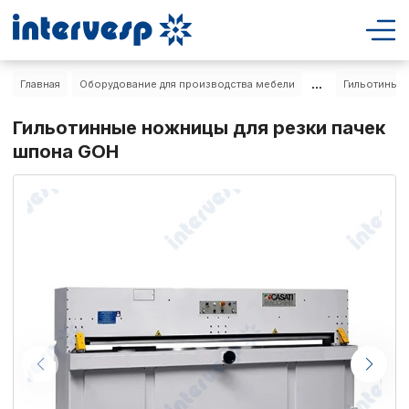
...
Главная
Оборудование для производства мебели
Гильотины д
Гильотинные ножницы для резки пачек
шпона GOH