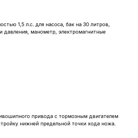
тью 1,5 л.с. для насоса, бак на 30 литров,
и давления, манометр, электромагнитные
ривошипного привода с тормозным двигателем
стройку нижней предельной точки хода ножа.