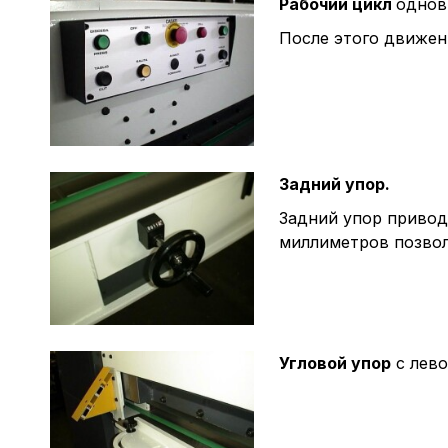
Рабочий цикл
однов
После этого движен
Задний упор.
Задний упор привод
миллиметров позвол
Угловой упор
с лево