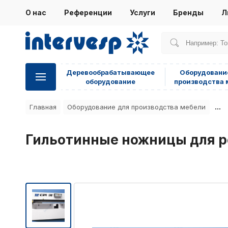
О нас
Референции
Услуги
Бренды
Л
Деревообрабатывающее
Оборудовани
оборудование
производства 
...
Главная
Оборудование для производства мебели
Гильотинные ножницы для ре