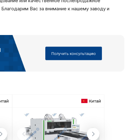
дование или качественное послепродажное
Благодарим Вас за внимание к нашему заводу и
итай
Китай