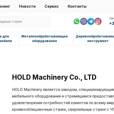
изинг
Новости
Сервис
Контакты
Свя
+3
е для
Металлообрабатывающее
Деревообрабатываю
мебели
оборудование
инструмент
HOLD Machinery Co., LTD
HOLD Machinery является заводом, специализирующи
мебельного оборудования и стремящимся предостав
удовлетворения потребностей клиентов по всему мир
кромкооблицовочные станки, сверлильные станки с Ч