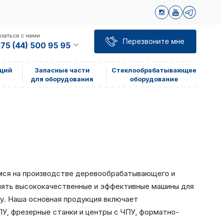
заться с нами
Перезвоните мне
75 (44) 500 95 95
щий
Запасные части
Стеклообрабатывающее
для оборудования
оборудование
мся на производстве деревообрабатывающего и
лять высококачественные и эффективные машины для
у. Наша основная продукция включает
ПУ, фрезерные станки и центры с ЧПУ, форматно-