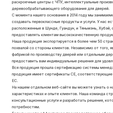
раскроечные центры с ЧПУ, интеллектуальные произв
деревообрабатывающего оборудования для дверей.
С момента нашего основания в 2014 году мы занимаем
создавать первоклассные продукты и услуги. У нас е
расположенные в Шунде, Гуандун, и Тяньмэнь, Хубэй,
предоставлять клиентам высококачественную проду
Наша продукция экспортируется в более чем 50 стран
похвалой со стороны клиентов. Независимо от того, 
фабрикой по производству дверей или отдельным д
предоставить вам индивидуальные решения для удов
Вся продукция прошла сертификацию системы менеджм
продукция имеет сертификаты CE, соответствующие 
ЕС.
На нашем отдельном веб-сайте вы можете узнать о н
характеристиках и опыте клиентов. Наша команда с
консультационные услуги и разработать решения, ко
потребностям.