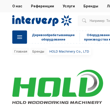
О нас
Референции
Услуги
Бренды
Л
Деревообрабатывающее
Оборудовани
оборудование
производства 
Главная
Бренды
HOLD Machinery Co., LTD