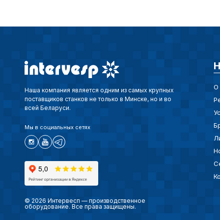
Н
О
Наша компания является одним из самых крупных
поставщиков станков не только в Минске, но и во
Р
всей Беларуси.
У
Б
Мы в социальных сетях
Л
Н
С
К
© 2026 Интервесп — производственное
оборудование. Все права защищены.