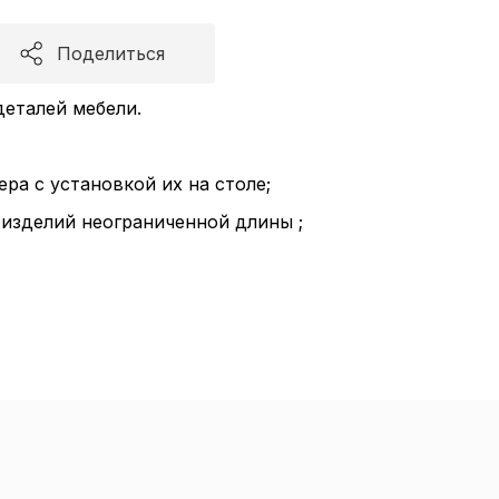
Поделиться
еталей мебели.
ра с установкой их на столе;
изделий неограниченной длины ;
итика в отноше