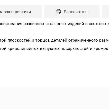
характеристики
Распечатать
лифования различных столярных изделий и сложных д
ой плоскостей и торцов деталей ограниченного разме
той криволинейных выпуклых поверхностей и кромок 
Пол