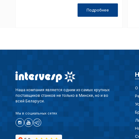
Подробнее
Н
О
Наша компания является одним из самых крупных
поставщиков станков не только в Минске, но и во
Р
всей Беларуси.
У
Б
Мы в социальных сетях
Л
Н
С