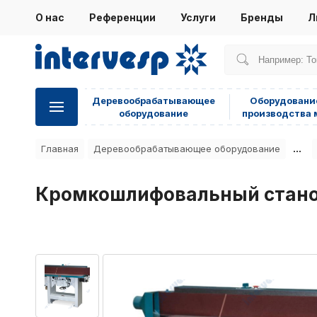
О нас
Референции
Услуги
Бренды
Л
Деревообрабатывающее
Оборудовани
оборудование
производства 
...
Главная
Деревообрабатывающее оборудование
Кромкошлифовальный стан