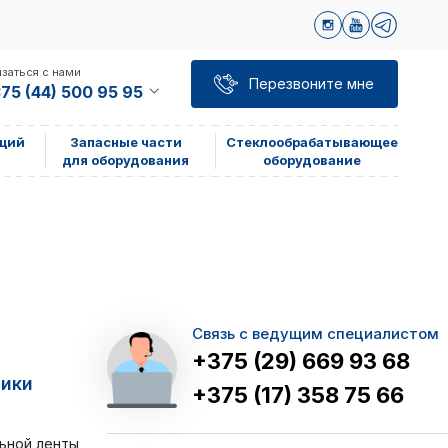
заться с нами
Перезвоните мне
75 (44) 500 95 95
щий
Запасные части
Стеклообрабатывающее
для оборудования
оборудование
Связь с ведущим специалистом
+375 (29) 669 93 68
тики
+375 (17) 358 75 66
ьной ленты,