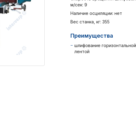
м/сек: 9
Наличие осциляции: нет
Вес станка, кг: 355
Преимущества
шлифование горизонтальной
лентой