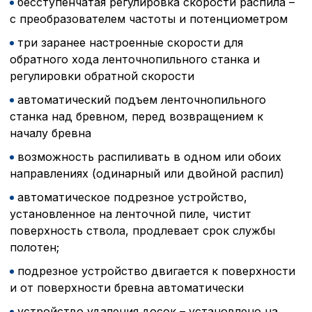
бесступенчатая регулировка скорости распила –
с преобразователем частоты и потенциометром
три заранее настроенные скорости для
обратного хода ленточнопильного станка и
регулировки обратной скорости
автоматический подъем ленточнопильного
станка над бревном, перед возвращением к
началу бревна
возможность распиливать в одном или обоих
направлениях (одинарный или двойной распил)
автоматическое подрезное устройство,
установленное на ленточной пиле, чистит
поверхность ствола, продлевает срок службы
полотен;
подрезное устройство двигается к поверхности
и от поверхности бревна автоматически
устройство удаления досок – установлено на