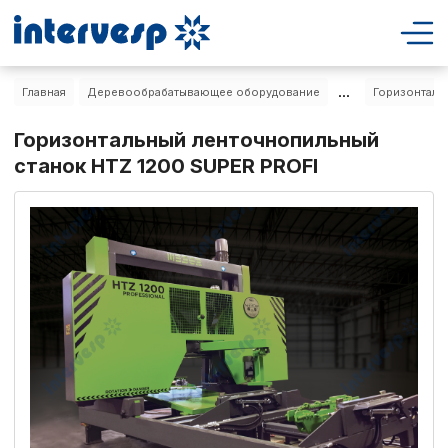
...
Главная
Деревообрабатывающее оборудование
Горизонталь
Горизонтальный ленточнопильный
станок HTZ 1200 SUPER PROFI