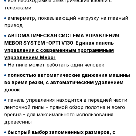
все необходимые электрические кабели с
тележками
амперметр, показывающий нагрузку на главный
привод
АВТОМАТИЧЕСКАЯ СИСТЕМА УПРАВЛЕНИЯ
MEBOR SYSTEM -OPTI V130
Единая панель
управления с современным программным
управлением Mebor
На пиле может работать один человек
полностью автоматические движения машины
во время резки, с автоматическим удалением
досок
панель управления находится в передней части
ленточной пилы - прямой обзор полотна и всего
бревна - для максимального использования
древесины
быстрый выбор запомненных размеров, с