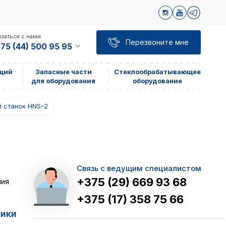
заться с нами
Перезвоните мне
75 (44) 500 95 95
щий
Запасные части
Стеклообрабатывающее
для оборудования
оборудование
 станок HNS-2
Связь с ведущим специалистом
+375 (29) 669 93 68
ния
+375 (17) 358 75 66
тики