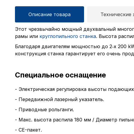
Описание товара
Технические 
Этот чрезвычайно мощный двухвальный многопи
рамы или
круглопильного станка
. Высота распи
Благодаря двигателям мощностью до 2‑х 200 k
конструкция станка гарантирует его очень про
Специальное оснащение
- Электрическая регулировка высоты подающих
- Передвижной лазерный указатель.
- Приводные рольганги.
- Макс. высота распила 180 мм / Диаметр пильн
- CE-пакет.