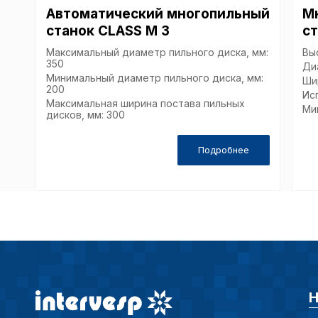
Автоматический многопильный
М
станок CLASS M 3
ст
Максимальный диаметр пильного диска, мм:
Вы
350
Ди
Минимальный диаметр пильного диска, мм:
Ши
200
Ис
Максимальная ширина постава пильных
Ми
дисков, мм: 300
Подробнее
Н