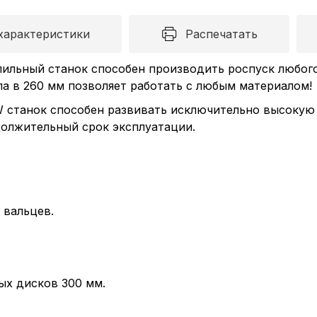
характеристики
Распечатать
льный станок способен производить роспуск любого
ла в 260 мм позволяет работать с любым материалом!
W станок способен развивать исключительно высокую
должительный срок эксплуатации.
 вальцев.
ых дисков 300 мм.