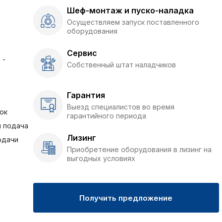
Шеф-монтаж и пуско-наладка
Осуществляем запуск поставленного
оборудования
Сервис
 -
Собственный штат наладчиков
Гарантия
Выезд специалистов во время
ок
гарантийного периода
я подача
Лизинг
одачи
Приобретение оборудования в лизинг на
выгодных условиях
Получить предложение