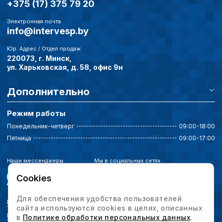
+375 (17) 375 79 20
Электронная почта
info@intervesp.by
Юр. Адрес / Отдел продаж
220073, г. Минск,
ул. Харьковская, д. 58, офис 9н
Дополнительно
Режим работы
Понедельник-четверг
09:00-18:00
Пятница
09:00-17:00
Наши мессенджеры
Мы в социальных сетях
Cookies
Для обеспечения удобства пользователей
Политика конфиденциальности
сайта используются cookies в целях, описанных
Выбор настроек cookie
в
Политике обработки персональных данных
.