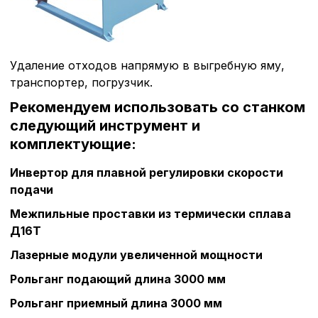
Удаление отходов напрямую в выгребную яму,
транспортер, погрузчик.
Рекомендуем использовать со станком
следующий инструмент и
комплектующие:
Инвертор для плавной регулировки скорости
подачи
Межпильные проставки из термически сплава
Д16Т
Политика в отнош
Лазерные модули увеличенной мощности
обработки сookies
Рольганг подающий длина
3000 мм
Рольганг приемный длина
3000 мм
Настройте параметры и