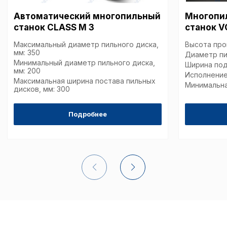
Автоматический многопильный
Многопи
станок CLASS M 3
станок V
Максимальный диаметр пильного диска,
Высота проп
мм: 350
Диаметр пи
Минимальный диаметр пильного диска,
Ширина под
мм: 200
Исполнение
Максимальная ширина постава пильных
Минимальна
дисков, мм: 300
Подробнее