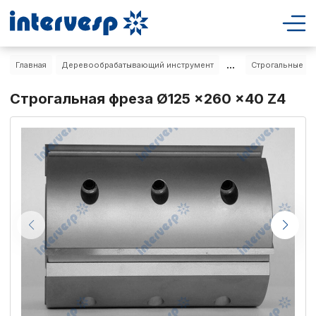
...
Главная
Деревообрабатывающий инструмент
Строгальные фр
Строгальная фреза Ø125 x260 x40 Z4