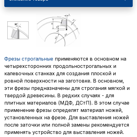
Фрезы строгальные
применяются в основном на
четырехсторонних продольно­строгальных и
калевочных станках для создания плоской и
ровной поверхности на заготовке. В основном,
эти фрезы предназначены для строгания мягкой и
твердой древесины. В редких случаях - для
плитных материалов (МДФ, ДСтП). В этом случае
применение фрезы определят материал ножей,
установленных на фрезе. Для выставления ножей
после заточки или полной замены рекомендует­ся
применять устройство для выставления ножей.