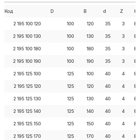
Код
D
B
d
Z
Кл
2 195 100 120
100
120
35
3
82
2 195 100 130
100
130
35
3
82
2 195 100 180
100
180
35
3
82
2 195 100 190
100
190
35
3
82
2 195 125 100
125
100
40
4
82
2 195 125 120
125
120
40
4
82
2 195 125 130
125
130
40
4
82
2 195 125 140
125
140
40
4
82
2 195 125 150
125
150
40
4
82
2 195 125 170
125
170
40
4
82