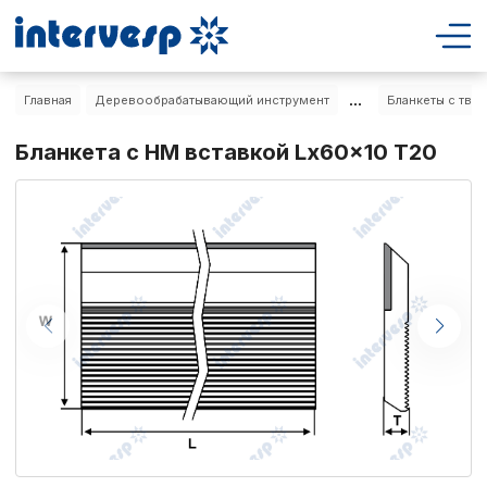
...
Главная
Деревообрабатывающий инструмент
Бланкеты с тве
Бланкета с HM вставкой Lx60x10 T20