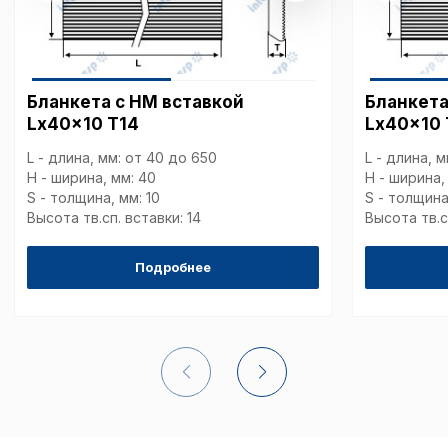
Бланкета с HM вставкой
Бланкета
Lx40x10 T14
Lx40x10
L - длина, мм: от 40 до 650
L - длина, 
H - ширина, мм: 40
H - ширина,
S - толщина, мм: 10
S - толщина
Высота тв.сп. вставки: 14
Высота тв.с
Подробнее