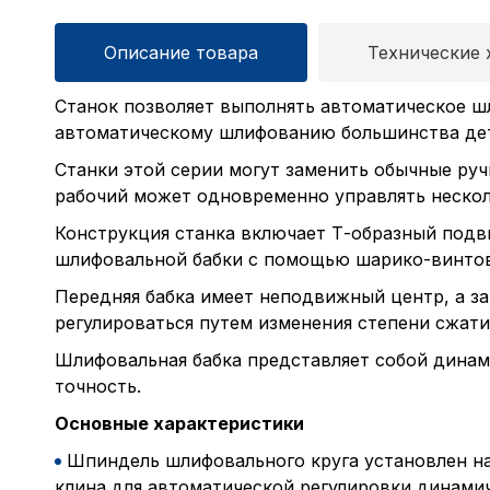
Описание товара
Технические 
Станок позволяет выполнять автоматическое ш
автоматическому шлифованию большинства дета
Станки этой серии могут заменить обычные руч
рабочий может одновременно управлять нескол
Конструкция станка включает Т-образный подв
шлифовальной бабки с помощью шарико-винтов
Передняя бабка имеет неподвижный центр, а з
регулироваться путем изменения степени сжат
Шлифовальная бабка представляет собой дин
точность.
Основные характеристики
Шпиндель шлифовального круга установлен на
клина для автоматической регулировки динамич