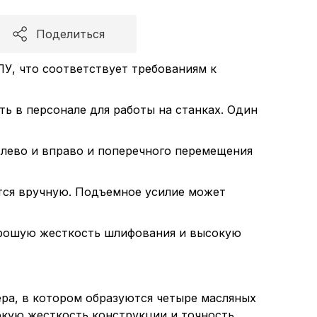
Поделиться
У, что соответствует требованиям к
ь в персонале для работы на станках. Один
влево и вправо и поперечного перемещения
ется вручную. Подъемное усилие может
рошую жесткость шлифования и высокую
ра, в котором образуются четыре масляных
окую жесткость конструкции и точность