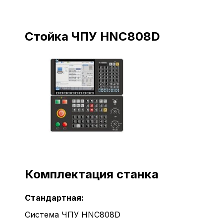
Стойка ЧПУ HNC808D
Комплектация станка
Стандартная:
Система ЧПУ HNC808D