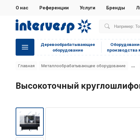
О нас
Референции
Услуги
Бренды
Л
Деревообрабатывающее
Оборудовани
оборудование
производства 
...
Главная
Металлообрабатывающее оборудование
Высокоточный круглошлифов