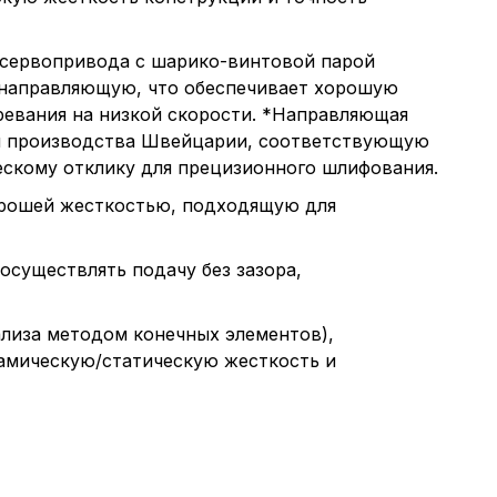
е сервопривода с шарико-винтовой парой
ю направляющую, что обеспечивает хорошую
ревания на низкой скорости. *Направляющая
ом производства Швейцарии, соответствующую
ескому отклику для прецизионного шлифования.
орошей жесткостью, подходящую для
существлять подачу без зазора,
ализа методом конечных элементов),
амическую/статическую жесткость и