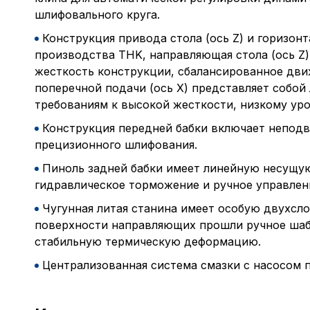
шлифовального круга.
Конструкция привода стола (ось Z) и горизо
производства THK, направляющая стола (ось Z
жесткость конструкции, сбалансированное дви
поперечной подачи (ось X) представляет соб
требованиям к высокой жесткости, низкому ур
Конструкция передней бабки включает непод
прецизионного шлифования.
Пиноль задней бабки имеет линейную несущу
гидравлическое торможение и ручное управлен
Чугунная литая станина имеет особую двухсл
поверхности направляющих прошли ручное шаб
стабильную термическую деформацию.
Централизованная система смазки с насосом 