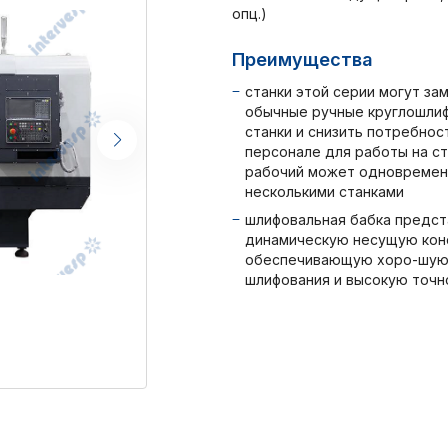
опц.)
Преимущества
станки этой серии могут за
обычные ручные круглошли
станки и снизить потребнос
персонале для работы на ст
рабочий может одновремен
несколькими станками
шлифовальная бабка предст
динамическую несущую кон
обеспечивающую хоро-шую
шлифования и высокую точн