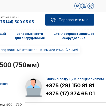
заться с нами
Перезвоните мне
75 (44) 500 95 95
щий
Запасные части
Стеклообрабатывающее
для оборудования
оборудование
лифовальный станок с ЧПУ MK1320B*500 (750мм)
500 (750мм)
Связь с ведущим специалистом
тики
+375 (29) 150 81 81
+375 (17) 374 65 01
м: 500, (750