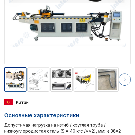
Китай
Основные характеристики
Допустимая нагрузка на изгиб / круглая труба /
низкоуглеродистая сталь (S = 40 кгс /мм2), мм: ￠38×2