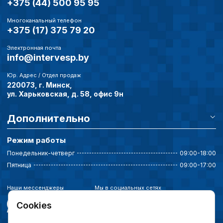
+375 (44) 500 95 95
Многоканальный телефон
+375 (17) 375 79 20
Электронная почта
info@intervesp.by
Юр. Адрес / Отдел продаж
220073, г. Минск,
ул. Харьковская, д. 58, офис 9н
Дополнительно
Режим работы
Понедельник-четверг
09:00-18:00
Пятница
09:00-17:00
Наши мессенджеры
Мы в социальных сетях
Cookies