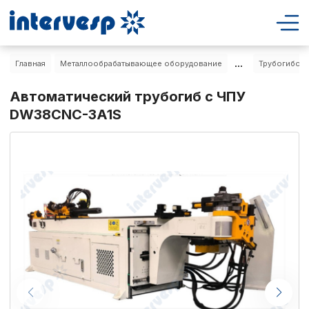
...
Главная
Металлообрабатывающее оборудование
Трубогибочн
Автоматический трубогиб с ЧПУ
DW38CNC-3A1S