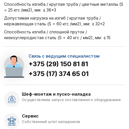
Способность изгиба / круглая труба / цветные металлы (S
= 25 кгс /мм2), мм: ￠38×3
Допустимая нагрузка на изгиб / круглая труба /
нержавеющая сталь (S = 60 кгс /мм2), мм: ￠32×2
Способность изгиба / сплошной пруток /
низкоуглеродистая сталь (S = 40 кгс / мм2), мм: ￠15
Связь с ведущим специалистом
+375 (29) 150 81 81
+375 (17) 374 65 01
Шеф-монтаж и пуско-наладка
Осуществляем запуск поставленного оборудования
Сервис
Собственный штат наладчиков