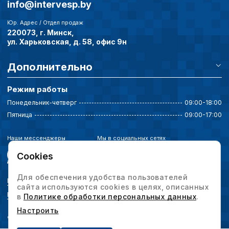
info@intervesp.by
Юр. Адрес / Отдел продаж
220073, г. Минск,
ул. Харьковская, д. 58, офис 9н
Дополнительно
Режим работы
Понедельник-четверг
09:00-18:00
Пятница
09:00-17:00
Наши мессенджеры
Мы в социальных сетях
Cookies
Для обеспечения удобства пользователей
Политика конфиденциальности
сайта используются cookies в целях, описанных
Выбор настроек cookie
в
Политике обработки персональных данных
.
Настроить
© 2026 Интервесп — производственное оборудование. Все права защищены.