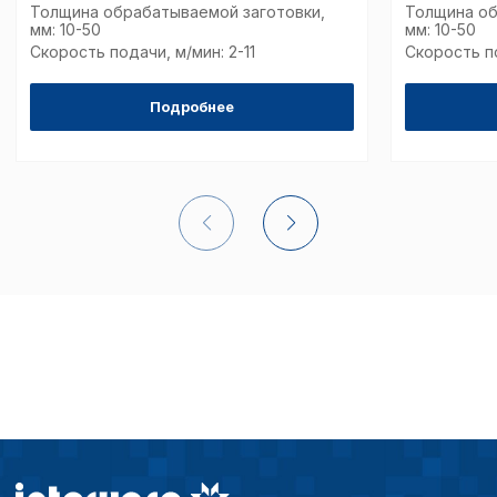
исходя из предпочте
Толщина обрабатываемой заготовки,
Толщина об
пользователей.
мм: 10-50
мм: 10-50
Скорость подачи, м/мин: 2-11
Скорость по
Сохранить выбор
Подробнее