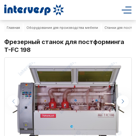
Главная
Оборудование для производства мебели
Cтанки для постф
Фрезерный станок для постформинга
T-FC 198