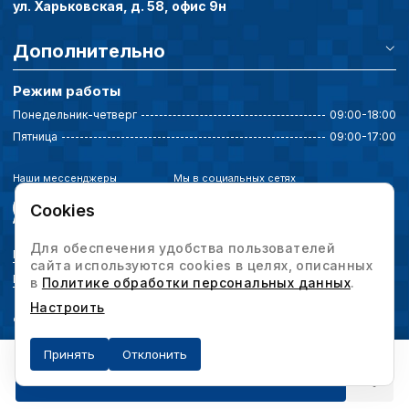
ул. Харьковская, д. 58, офис 9н
Дополнительно
Режим работы
Понедельник-четверг
09:00-18:00
Пятница
09:00-17:00
Наши мессенджеры
Мы в социальных сетях
Cookies
Для обеспечения удобства пользователей
Политика конфиденциальности
сайта используются cookies в целях, описанных
Выбор настроек cookie
в
Политике обработки персональных данных
.
Настроить
© 2026 Интервесп — производственное оборудование. Все права защищены.
Принять
Отклонить
Получить предложение