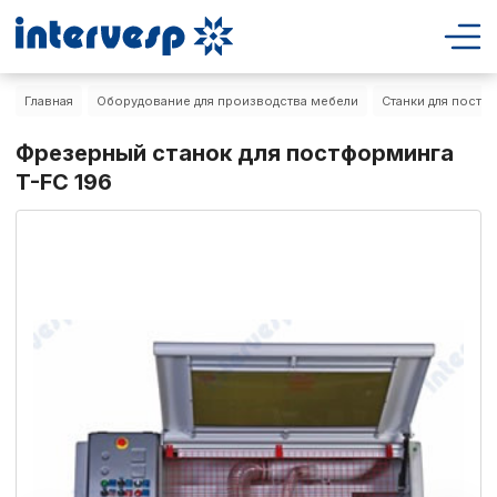
Главная
Оборудование для производства мебели
Cтанки для постф
Фрезерный станок для постформинга
T-FC 196