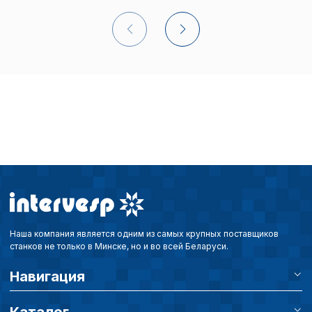
Внимание:
Отключени
cookie файлов не поз
определять предпоч
пользователей сайта,
наиболее и наименее
страницы и принимат
совершенствованию 
исходя из предпочте
пользователей.
Сохранить выбор
Наша компания является одним из самых крупных поставщиков
станков не только в Минске, но и во всей Беларуси.
Навигация