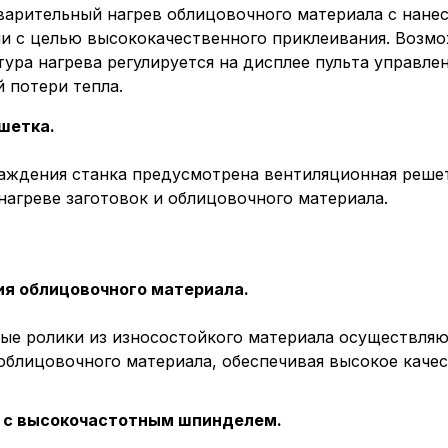
арительный нагрев облицовочного материала с нанес
и с целью высококачественного приклеивания. Возмо
тура нагрева регулируется на дисплее пульта управл
 потери тепла.
шетка.
раждения станка предусмотрена вентиляционная решет
нагреве заготовок и облицовочного материала.
ия облицовочного материала.
ые ролики из износостойкого материала осуществля
облицовочного материала, обеспечивая высокое каче
 с высокочастотным шпинделем.