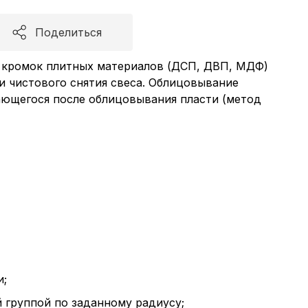
Поделиться
 кромок плитных материалов (ДСП, ДВП, МДФ)
и чистового снятия свеса. Облицовывание
тающегося после облицовывания пласти (метод
и;
 группой по заданному радиусу;