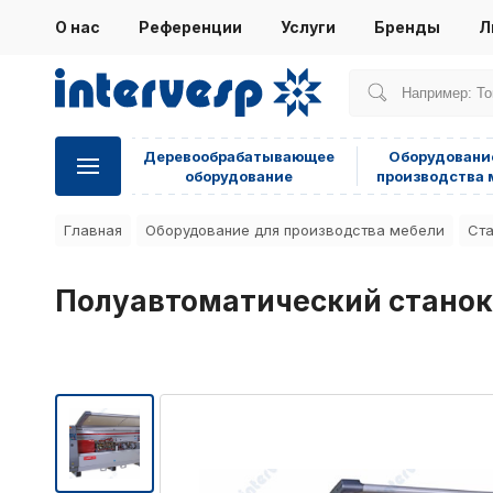
О нас
Референции
Услуги
Бренды
Л
Деревообрабатывающее
Оборудовани
оборудование
производства 
Главная
Оборудование для производства мебели
Cта
Полуавтоматический станок