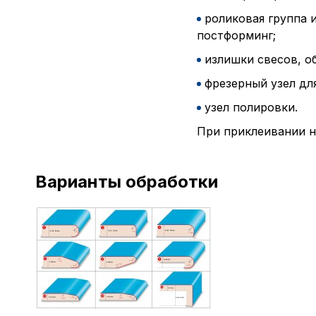
роликовая группа 
постформинг;
излишки свесов, о
фрезерный узел дл
узел полировки.
При приклеивании н
Варианты обработки