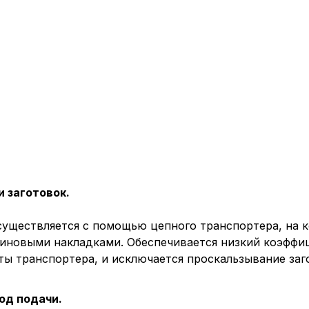
 заготовок.
существляется с помощью цепного транспортера, на 
иновыми накладками. Обеспечивается низкий коэффиц
ты транспортера, и исключается проскальзывание за
од подачи.