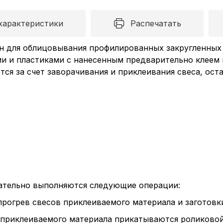
характеристики
Распечатать
н для облицовывания профилированных закругленных
и и пластиками с нанесенным предварительно клеем 
тся за счет заворачивания и приклеивания свеса, ос
ательно выполняются следующие операции:
рогрев свесов приклеиваемого материала и заготовк
 приклеиваемого материала прикатываются роликовой