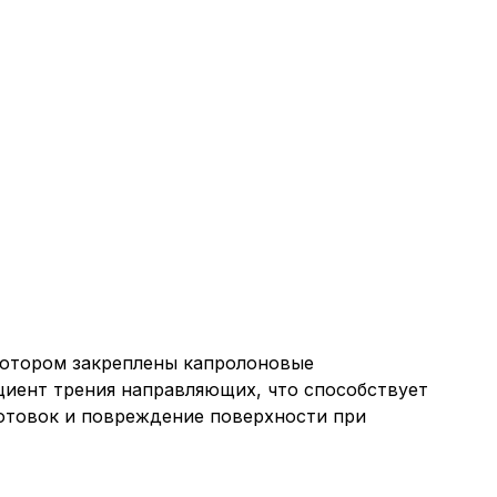
котором закреплены капролоновые
иент трения направляющих, что способствует
готовок и повреждение поверхности при