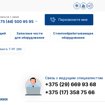
заться с нами
Перезвоните мне
75 (44) 500 95 95
щий
Запасные части
Стеклообрабатывающее
для оборудования
оборудование
инга T-PF 280
Связь с ведущим специалистом
+375 (29) 669 93 68
+375 (17) 358 75 66
тики