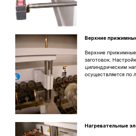
Верхние прижимные
Верхние прижимные
заготовок. Настрой
цилиндрическим нап
осуществляется по л
Нагревательные эл