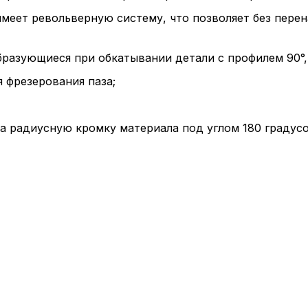
имеет револьверную систему, что позволяет без пере
бразующиеся при обкатывании детали с профилем 90°,
я фрезерования паза;
а радиусную кромку материала под углом 180 градусо