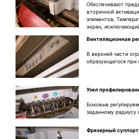
Обеспечивают предв
вторичной активаци
элементов. Темпера
экран, исключающий
Вентиляционная ре
В верхней части ог
образующегося при 
Узел профилирован
Боковые регулируем
заданному радиусу 
Фрезерный суппорт