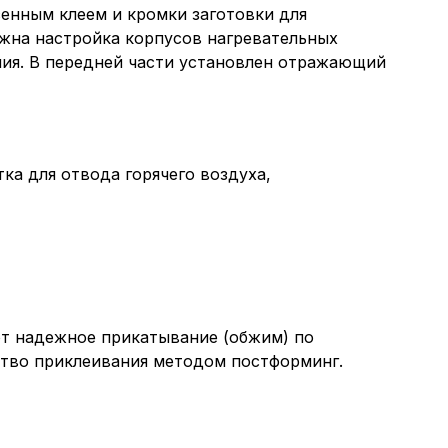
енным клеем и кромки заготовки для
жна настройка корпусов нагревательных
ения. В передней части установлен отражающий
ка для отвода горячего воздуха,
ют надежное прикатывание (обжим) по
ство приклеивания методом постформинг.