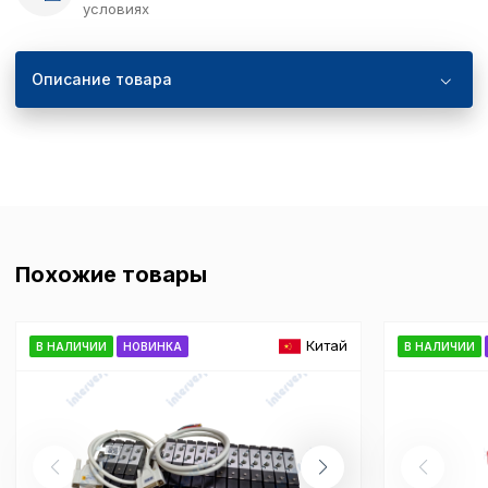
условиях
Описание товара
Похожие товары
Китай
В НАЛИЧИИ
НОВИНКА
В НАЛИЧИИ