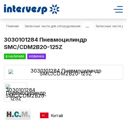
...
Главная
Запасные части для оборудования
Запасные части дл
3030101284 Пневмоцилиндр
SMC/CDM2B20-125Z
В НАЛИЧИИ
НОВИНКА
Китай