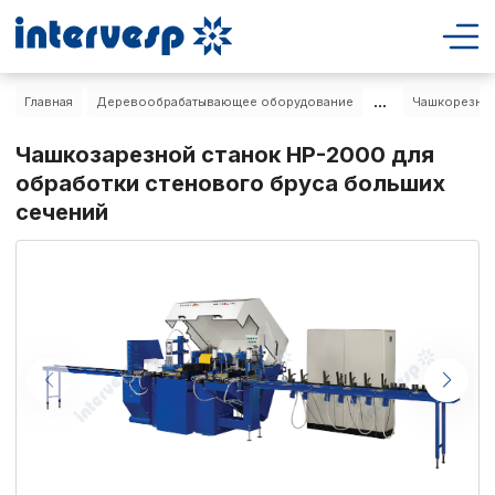
...
Главная
Деревообрабатывающее оборудование
Чашкорезные
Чашкозарезной станок НР-2000 для
обработки стенового бруса больших
сечений