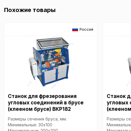
Похожие товары
Россия
Станок для фрезерования
Станок д
угловых соединений в брусе
угловых 
(клееном брусе) ВКР182
(клееном
Размеры сечения бруса, мм:
Размеры се
Минимальные: 30х100
Минимальны
Максимальные: 200х200
Максимальн