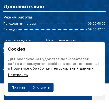
Дополнительно
Режим работы
Понедельник-четверг
09:00-18:00
Пятница
09:00-17:00
Наши мессенджеры
Мы в социальных сетях
Cookies
Для обеспечения удобства пользователей
Политика конфиденциальности
сайта используются cookies в целях, описанных
Выбор настроек cookie
в
Политике обработки персональных данных
.
Настроить
© 2026 Интервесп — производственное оборудование. Все права защищены.
Принять
Отклонить
Получить предложение